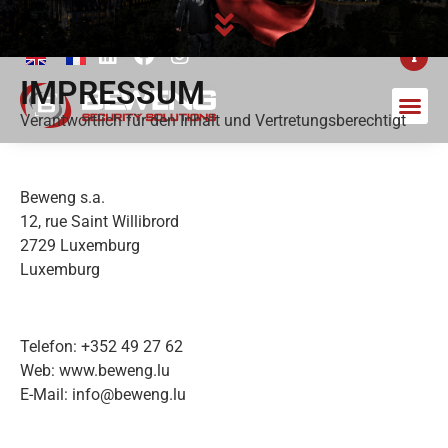
24/7 NOTFALLDIENST +352 49 27 62-500
IMPRESSUM
Verantwortlich für den Inhalt und Vertretungsberechtigt
Beweng s.a.
12, rue Saint Willibrord
2729 Luxemburg
Luxemburg
Telefon: +352 49 27 62
Web: www.beweng.lu
E-Mail: info@beweng.lu