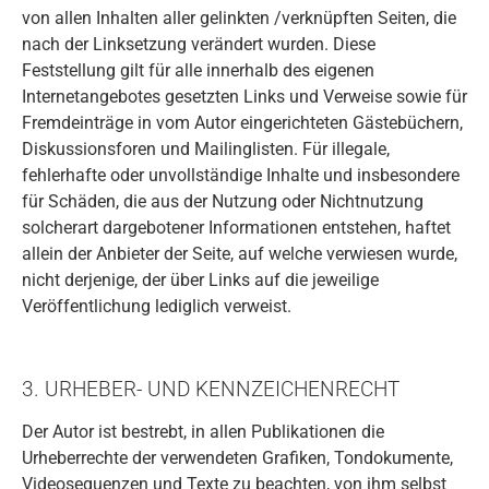
von allen Inhalten aller gelinkten /verknüpften Seiten, die
nach der Linksetzung verändert wurden. Diese
Feststellung gilt für alle innerhalb des eigenen
Internetangebotes gesetzten Links und Verweise sowie für
Fremdeinträge in vom Autor eingerichteten Gästebüchern,
Diskussionsforen und Mailinglisten. Für illegale,
fehlerhafte oder unvollständige Inhalte und insbesondere
für Schäden, die aus der Nutzung oder Nichtnutzung
solcherart dargebotener Informationen entstehen, haftet
allein der Anbieter der Seite, auf welche verwiesen wurde,
nicht derjenige, der über Links auf die jeweilige
Veröffentlichung lediglich verweist.
3. URHEBER- UND KENNZEICHENRECHT
Der Autor ist bestrebt, in allen Publikationen die
Urheberrechte der verwendeten Grafiken, Tondokumente,
Videosequenzen und Texte zu beachten, von ihm selbst