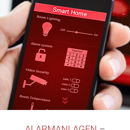
ALARMANLAGEN
–