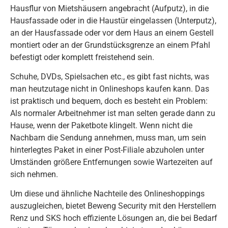
Hausflur von Mietshäusern angebracht (Aufputz), in die
Hausfassade oder in die Haustür eingelassen (Unterputz),
an der Hausfassade oder vor dem Haus an einem Gestell
montiert oder an der Grundstücksgrenze an einem Pfahl
befestigt oder komplett freistehend sein.
Schuhe, DVDs, Spielsachen etc., es gibt fast nichts, was
man heutzutage nicht in Onlineshops kaufen kann. Das
ist praktisch und bequem, doch es besteht ein Problem:
Als normaler Arbeitnehmer ist man selten gerade dann zu
Hause, wenn der Paketbote klingelt. Wenn nicht die
Nachbarn die Sendung annehmen, muss man, um sein
hinterlegtes Paket in einer Post-Filiale abzuholen unter
Umständen größere Entfernungen sowie Wartezeiten auf
sich nehmen.
Um diese und ähnliche Nachteile des Onlineshoppings
auszugleichen, bietet Beweng Security mit den Herstellern
Renz und SKS hoch effiziente Lösungen an, die bei Bedarf