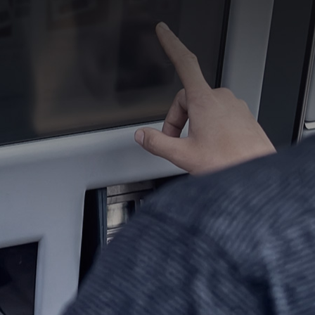
24/7 NOTFALLDIENST +352 49 27 62-500