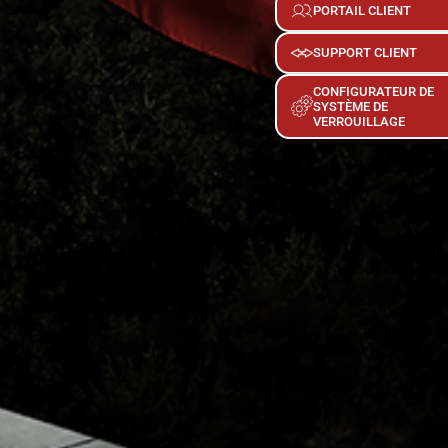
PORTAIL CLIENT
SUPPORT CLIENT
CONFIGURATEUR DE
SYSTÈME DE
VERROUILLAGE