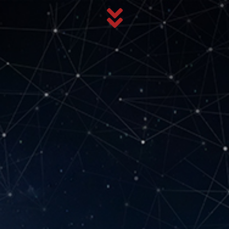
SERVICE D’URGEN
té électronique
Technologie de sécurité mécanique
Systèmes de b